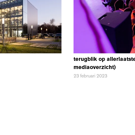
terugblik op allerlaats
mediaoverzicht)
23 februari 2023