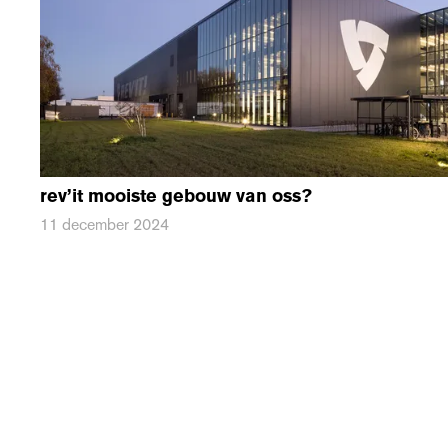
rev’it mooiste gebouw van oss?
11 december 2024